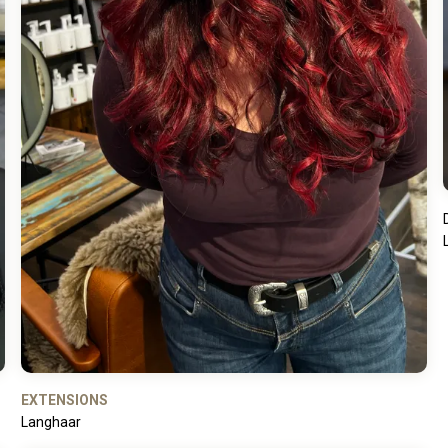
EXTENSIONS
Langhaar