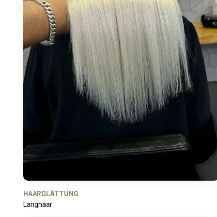
HAARGLÄTTUNG
Langhaar