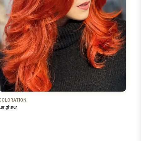
COLORATION
Langhaar