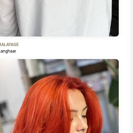
BALAYAGE
Langhaar